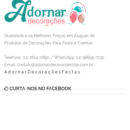
Qualidade e os Melhores Preços em Aluguel de
Produtos de Decorações Para Festa e Eventos.
Telefone: (11) 2614-0890 / WhatsApp (11) 98695-7230
Email
: contato@adornardecoracoesloja.com.br
AdornarDecoraçõesFestas
CURTA-NOS NO FACEBOOK