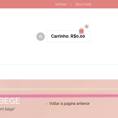
ENTRAR
REGISTRAR
0
Carrinho:
R$
0,00
BEGE
Voltar à pagina anterior
em bege”