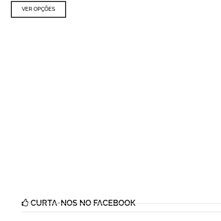
VER OPÇÕES
CURTA-NOS NO FACEBOOK