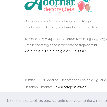
Qualidade e os Melhores Preços em Aluguel de
Produtos de Decorações Para Festa e Eventos.
Telefone: (11) 2614-0890 / WhatsApp (11) 98695-7230
Email
: contato@adornardecoracoesloja.com.br
AdornarDecoraçõesFestas
© 2014 -
2026 Adornar Decorações Festas Aluguel de
Desenvolvimento:
UnionForAgênciaWeb
Este site usa cookies para garantir que você tenha a melho