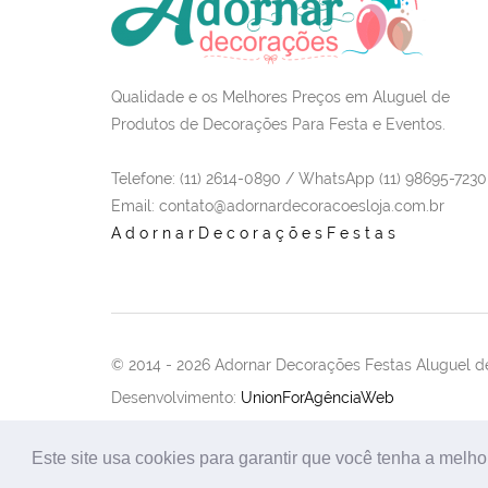
Qualidade e os Melhores Preços em Aluguel de
Produtos de Decorações Para Festa e Eventos.
Telefone: (11) 2614-0890 / WhatsApp (11) 98695-7230
Email
: contato@adornardecoracoesloja.com.br
AdornarDecoraçõesFestas
© 2014 -
2026 Adornar Decorações Festas Aluguel de
Desenvolvimento:
UnionForAgênciaWeb
Este site usa cookies para garantir que você tenha a melho