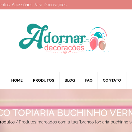
entos, Acessórios Para Decorações
HOME
PRODUTOS
BLOG
FAQ
CONTATO
O TOPIARIA BUCHINHO VE
rodutos
/
Produtos marcados com a tag “branco topiaria buchinho 