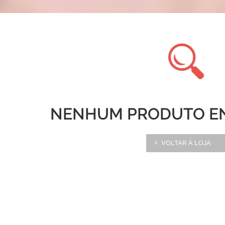
NENHUM PRODUTO E
VOLTAR À LOJA