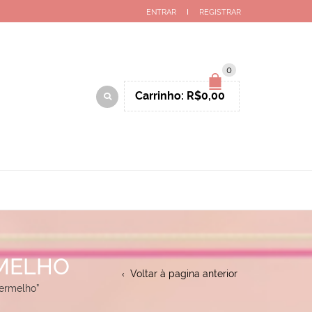
ENTRAR
REGISTRAR
0
Carrinho:
R$
0,00
RMELHO
Voltar à pagina anterior
vermelho”