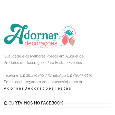
Qualidade e os Melhores Preços em Aluguel de
Produtos de Decorações Para Festa e Eventos.
Telefone: (11) 2614-0890 / WhatsApp (11) 98695-7230
Email
: contato@adornardecoracoesloja.com.br
AdornarDecoraçõesFestas
CURTA-NOS NO FACEBOOK