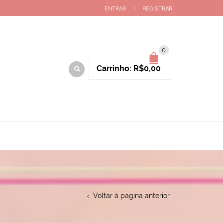
ENTRAR
REGISTRAR
0
Carrinho:
R$
0,00
Voltar à pagina anterior