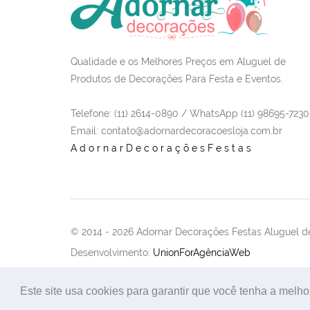
Qualidade e os Melhores Preços em Aluguel de
Produtos de Decorações Para Festa e Eventos.
Telefone: (11) 2614-0890 / WhatsApp (11) 98695-7230
Email
: contato@adornardecoracoesloja.com.br
AdornarDecoraçõesFestas
© 2014 -
2026 Adornar Decorações Festas Aluguel de
Desenvolvimento:
UnionForAgênciaWeb
Este site usa cookies para garantir que você tenha a melho