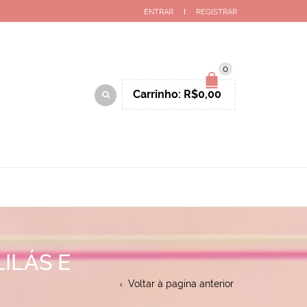
ENTRAR
REGISTRAR
0
Carrinho:
R$
0,00
ILÁS E
Voltar à pagina anterior