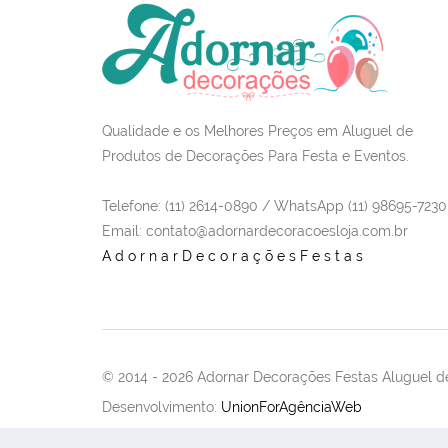
Qualidade e os Melhores Preços em Aluguel de
Produtos de Decorações Para Festa e Eventos.
Telefone: (11) 2614-0890 / WhatsApp (11) 98695-7230
Email
: contato@adornardecoracoesloja.com.br
AdornarDecoraçõesFestas
© 2014 -
2026 Adornar Decorações Festas Aluguel de
Desenvolvimento:
UnionForAgênciaWeb