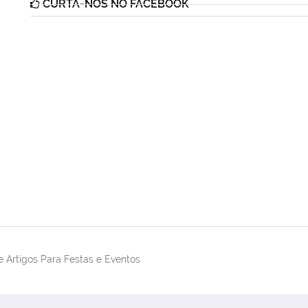
CURTA-NOS NO FACEBOOK
 Artigos Para Festas e Eventos