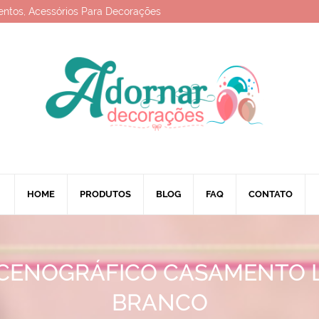
entos, Acessórios Para Decorações
HOME
PRODUTOS
BLOG
FAQ
CONTATO
CENOGRÁFICO CASAMENTO L
BRANCO