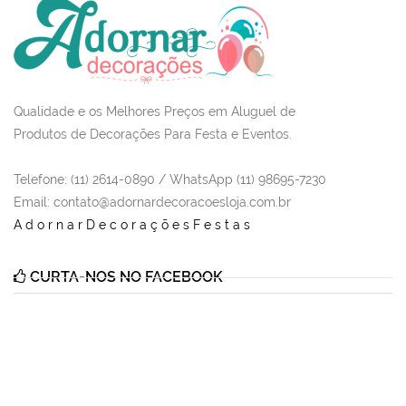
Qualidade e os Melhores Preços em Aluguel de
Produtos de Decorações Para Festa e Eventos.
Telefone: (11) 2614-0890 / WhatsApp (11) 98695-7230
Email
: contato@adornardecoracoesloja.com.br
AdornarDecoraçõesFestas
CURTA-NOS NO FACEBOOK