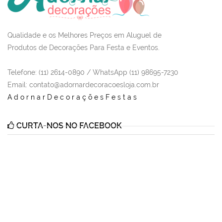
Qualidade e os Melhores Preços em Aluguel de
Produtos de Decorações Para Festa e Eventos.
Telefone: (11) 2614-0890 / WhatsApp (11) 98695-7230
Email
: contato@adornardecoracoesloja.com.br
AdornarDecoraçõesFestas
CURTA-NOS NO FACEBOOK