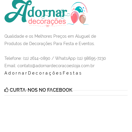
Qualidade e os Melhores Preços em Aluguel de
Produtos de Decorações Para Festa e Eventos.
Telefone: (11) 2614-0890 / WhatsApp (11) 98695-7230
Email
: contato@adornardecoracoesloja.com.br
AdornarDecoraçõesFestas
CURTA-NOS NO FACEBOOK