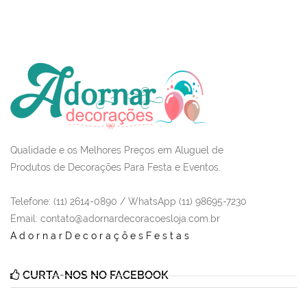
Qualidade e os Melhores Preços em Aluguel de
Produtos de Decorações Para Festa e Eventos.
Telefone: (11) 2614-0890 / WhatsApp (11) 98695-7230
Email
: contato@adornardecoracoesloja.com.br
AdornarDecoraçõesFestas
CURTA-NOS NO FACEBOOK