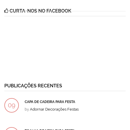
CURTA-NOS NO FACEBOOK
PUBLICAÇÕES RECENTES
CAPA DE CADEIRA PARA FESTA
09
by
Adornar Decorações Festas
DEZ