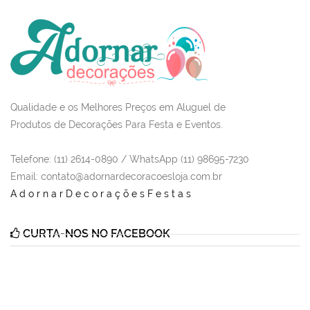
Qualidade e os Melhores Preços em Aluguel de
Produtos de Decorações Para Festa e Eventos.
Telefone: (11) 2614-0890 / WhatsApp (11) 98695-7230
Email
: contato@adornardecoracoesloja.com.br
AdornarDecoraçõesFestas
CURTA-NOS NO FACEBOOK