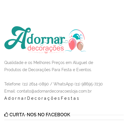
Qualidade e os Melhores Preços em Aluguel de
Produtos de Decorações Para Festa e Eventos.
Telefone: (11) 2614-0890 / WhatsApp (11) 98695-7230
Email
: contato@adornardecoracoesloja.com.br
AdornarDecoraçõesFestas
CURTA-NOS NO FACEBOOK