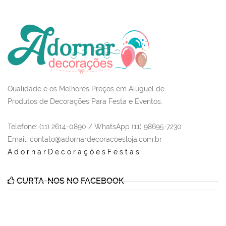
Qualidade e os Melhores Preços em Aluguel de
Produtos de Decorações Para Festa e Eventos.
Telefone: (11) 2614-0890 / WhatsApp (11) 98695-7230
Email
: contato@adornardecoracoesloja.com.br
AdornarDecoraçõesFestas
CURTA-NOS NO FACEBOOK