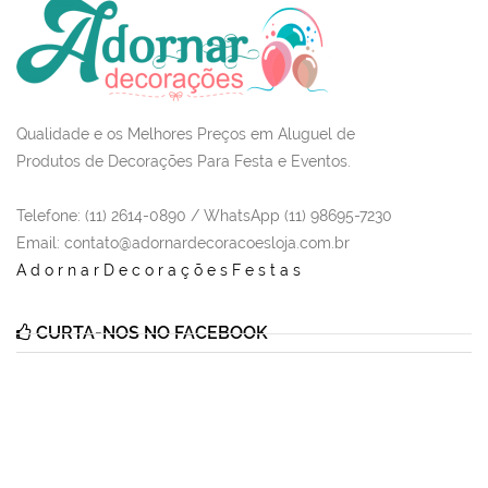
Qualidade e os Melhores Preços em Aluguel de
Produtos de Decorações Para Festa e Eventos.
Telefone: (11) 2614-0890 / WhatsApp (11) 98695-7230
Email
: contato@adornardecoracoesloja.com.br
AdornarDecoraçõesFestas
CURTA-NOS NO FACEBOOK