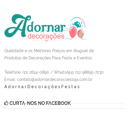
Qualidade e os Melhores Preços em Aluguel de
Produtos de Decorações Para Festa e Eventos.
Telefone: (11) 2614-0890 / WhatsApp (11) 98695-7230
Email
: contato@adornardecoracoesloja.com.br
AdornarDecoraçõesFestas
CURTA-NOS NO FACEBOOK