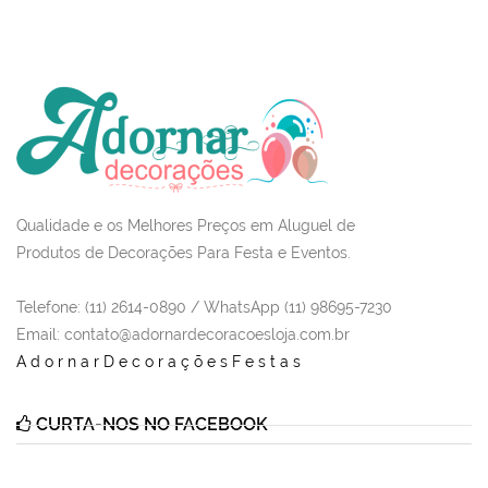
Qualidade e os Melhores Preços em Aluguel de
Produtos de Decorações Para Festa e Eventos.
Telefone: (11) 2614-0890 / WhatsApp (11) 98695-7230
Email
: contato@adornardecoracoesloja.com.br
AdornarDecoraçõesFestas
CURTA-NOS NO FACEBOOK