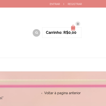
ENTRAR
REGISTRAR
0
Carrinho:
R$
0,00
Voltar à pagina anterior
al”