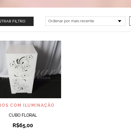
TRAR FILTRO
VISUALIZAR
BOS COM ILUMINAÇÃO
CUBO FLORAL
R$
65,00