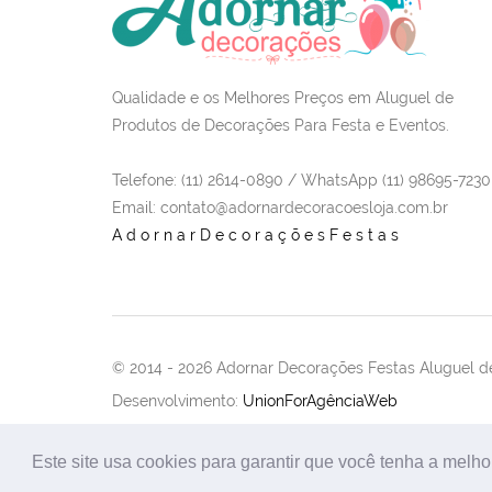
Qualidade e os Melhores Preços em Aluguel de
Produtos de Decorações Para Festa e Eventos.
Telefone: (11) 2614-0890 / WhatsApp (11) 98695-7230
Email
: contato@adornardecoracoesloja.com.br
AdornarDecoraçõesFestas
© 2014 -
2026 Adornar Decorações Festas Aluguel de
Desenvolvimento:
UnionForAgênciaWeb
Este site usa cookies para garantir que você tenha a melho