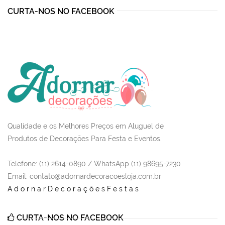
CURTA-NOS NO FACEBOOK
Qualidade e os Melhores Preços em Aluguel de
Produtos de Decorações Para Festa e Eventos.
Telefone: (11) 2614-0890 / WhatsApp (11) 98695-7230
Email
: contato@adornardecoracoesloja.com.br
AdornarDecoraçõesFestas
CURTA-NOS NO FACEBOOK