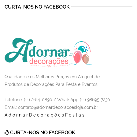
CURTA-NOS NO FACEBOOK
Qualidade e os Melhores Preços em Aluguel de
Produtos de Decorações Para Festa e Eventos.
Telefone: (11) 2614-0890 / WhatsApp (11) 98695-7230
Email
: contato@adornardecoracoesloja.com.br
AdornarDecoraçõesFestas
CURTA-NOS NO FACEBOOK