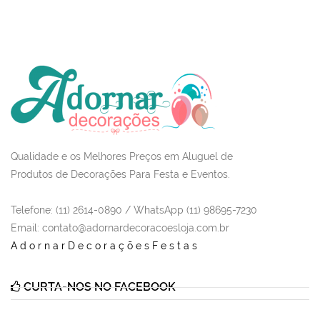
Qualidade e os Melhores Preços em Aluguel de
Produtos de Decorações Para Festa e Eventos.
Telefone: (11) 2614-0890 / WhatsApp (11) 98695-7230
Email
: contato@adornardecoracoesloja.com.br
AdornarDecoraçõesFestas
CURTA-NOS NO FACEBOOK