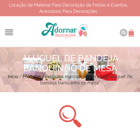
Locação de Material Para Decoração de Festas e Eventos,
Acessórios Para Decorações
ALUGUEL DE BANDEJA
BANQUINHO DE MESA
Início
/
Produtos
/
Produtos marcados com a tag “aluguel de
bandeja banquinho de mesa”