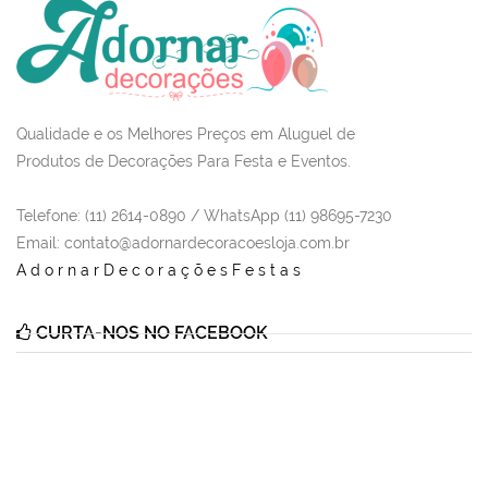
Qualidade e os Melhores Preços em Aluguel de
Produtos de Decorações Para Festa e Eventos.
Telefone: (11) 2614-0890 / WhatsApp (11) 98695-7230
Email
: contato@adornardecoracoesloja.com.br
AdornarDecoraçõesFestas
CURTA-NOS NO FACEBOOK