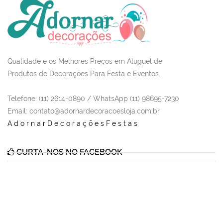
Qualidade e os Melhores Preços em Aluguel de
Produtos de Decorações Para Festa e Eventos.
Telefone: (11) 2614-0890 / WhatsApp (11) 98695-7230
Email
: contato@adornardecoracoesloja.com.br
AdornarDecoraçõesFestas
CURTA-NOS NO FACEBOOK