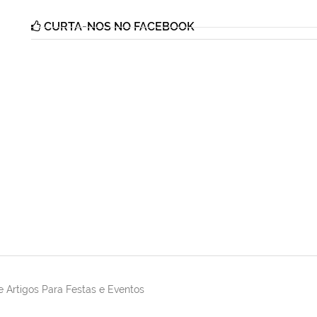
CURTA-NOS NO FACEBOOK
 Artigos Para Festas e Eventos