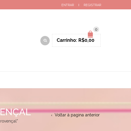
ENTRAR
REGISTRAR
0
Carrinho:
R$
0,00
VENÇAL
Voltar à pagina anterior
rovençal”