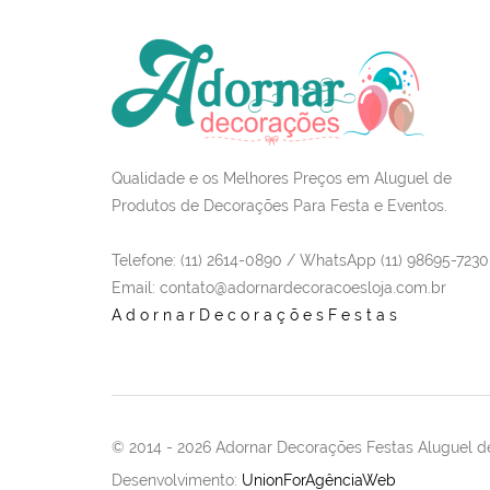
Qualidade e os Melhores Preços em Aluguel de
Produtos de Decorações Para Festa e Eventos.
Telefone: (11) 2614-0890 / WhatsApp (11) 98695-7230
Email
: contato@adornardecoracoesloja.com.br
AdornarDecoraçõesFestas
© 2014 -
2026 Adornar Decorações Festas Aluguel de
Desenvolvimento:
UnionForAgênciaWeb