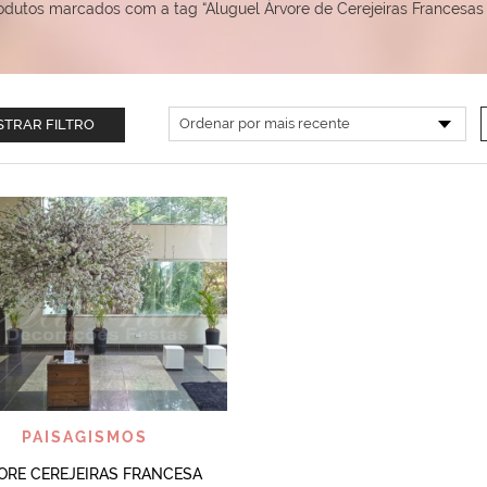
odutos marcados com a tag “Aluguel Árvore de Cerejeiras Francesas
TRAR FILTRO
VISUALIZAR
PAISAGISMOS
ORE CEREJEIRAS FRANCESA