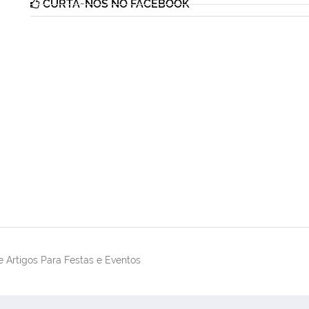
CURTA-NOS NO FACEBOOK
 Artigos Para Festas e Eventos