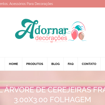
entos, Acessórios Para Decorações
HOME
PRODUTOS
BLOG
FAQ
CONTATO
 ÁRVORE DE CEREJEIRAS F
3.00X3.00 FOLHAGEM