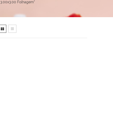
 3.00x3.00 Folhagem”