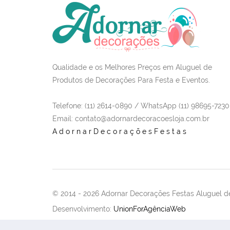
Qualidade e os Melhores Preços em Aluguel de
Produtos de Decorações Para Festa e Eventos.
Telefone: (11) 2614-0890 / WhatsApp (11) 98695-7230
Email
: contato@adornardecoracoesloja.com.br
AdornarDecoraçõesFestas
© 2014 -
2026 Adornar Decorações Festas Aluguel de
Desenvolvimento:
UnionForAgênciaWeb