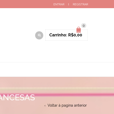
ENTRAR
REGISTRAR
0
Carrinho:
R$
0,00
RANCESAS
Voltar à pagina anterior