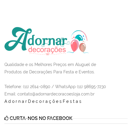
Qualidade e os Melhores Preços em Aluguel de
Produtos de Decorações Para Festa e Eventos.
Telefone: (11) 2614-0890 / WhatsApp (11) 98695-7230
Email
: contato@adornardecoracoesloja.com.br
AdornarDecoraçõesFestas
CURTA-NOS NO FACEBOOK