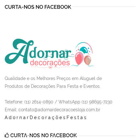
CURTA-NOS NO FACEBOOK
Qualidade e os Melhores Preços em Aluguel de
Produtos de Decorações Para Festa e Eventos.
Telefone: (11) 2614-0890 / WhatsApp (11) 98695-7230
Email
: contato@adornardecoracoesloja.com.br
AdornarDecoraçõesFestas
CURTA-NOS NO FACEBOOK