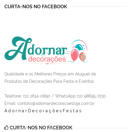
CURTA-NOS NO FACEBOOK
Qualidade e os Melhores Preços em Aluguel de
Produtos de Decorações Para Festa e Eventos.
Telefone: (11) 2614-0890 / WhatsApp (11) 98695-7230
Email
: contato@adornardecoracoesloja.com.br
AdornarDecoraçõesFestas
CURTA-NOS NO FACEBOOK