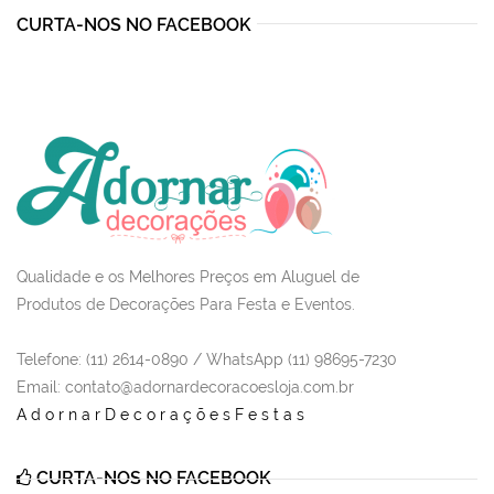
CURTA-NOS NO FACEBOOK
Qualidade e os Melhores Preços em Aluguel de
Produtos de Decorações Para Festa e Eventos.
Telefone: (11) 2614-0890 / WhatsApp (11) 98695-7230
Email
: contato@adornardecoracoesloja.com.br
AdornarDecoraçõesFestas
CURTA-NOS NO FACEBOOK