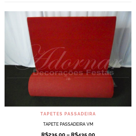
TAPETES PASSADEIRA
TAPETE PASSADEIRA VM
R$
235,00
–
R$
435,00