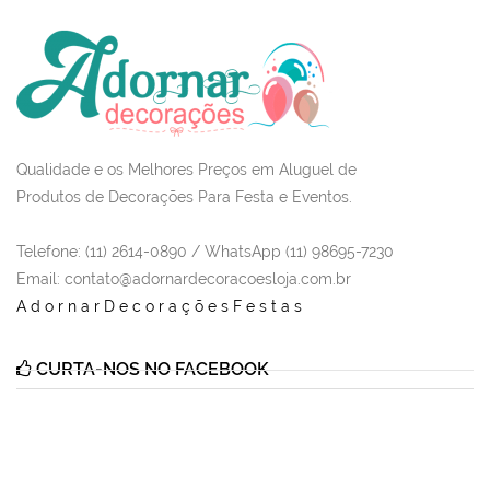
Qualidade e os Melhores Preços em Aluguel de
Produtos de Decorações Para Festa e Eventos.
Telefone: (11) 2614-0890 / WhatsApp (11) 98695-7230
Email
: contato@adornardecoracoesloja.com.br
AdornarDecoraçõesFestas
CURTA-NOS NO FACEBOOK