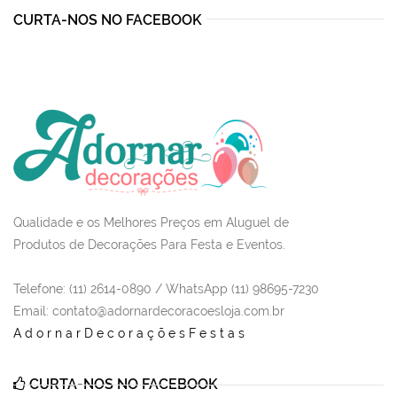
CURTA-NOS NO FACEBOOK
Qualidade e os Melhores Preços em Aluguel de
Produtos de Decorações Para Festa e Eventos.
Telefone: (11) 2614-0890 / WhatsApp (11) 98695-7230
Email
: contato@adornardecoracoesloja.com.br
AdornarDecoraçõesFestas
CURTA-NOS NO FACEBOOK