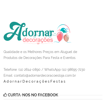
Qualidade e os Melhores Preços em Aluguel de
Produtos de Decorações Para Festa e Eventos.
Telefone: (11) 2614-0890 / WhatsApp (11) 98695-7230
Email
: contato@adornardecoracoesloja.com.br
AdornarDecoraçõesFestas
CURTA-NOS NO FACEBOOK