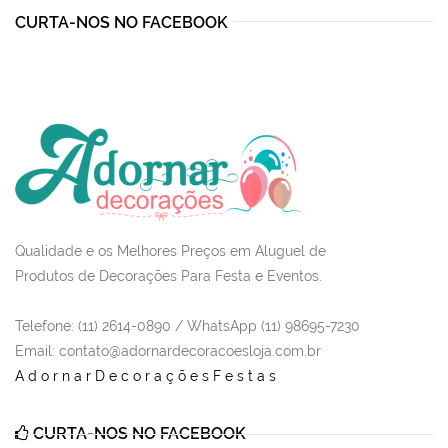
CURTA-NOS NO FACEBOOK
Qualidade e os Melhores Preços em Aluguel de
Produtos de Decorações Para Festa e Eventos.
Telefone: (11) 2614-0890 / WhatsApp (11) 98695-7230
Email
: contato@adornardecoracoesloja.com.br
AdornarDecoraçõesFestas
CURTA-NOS NO FACEBOOK