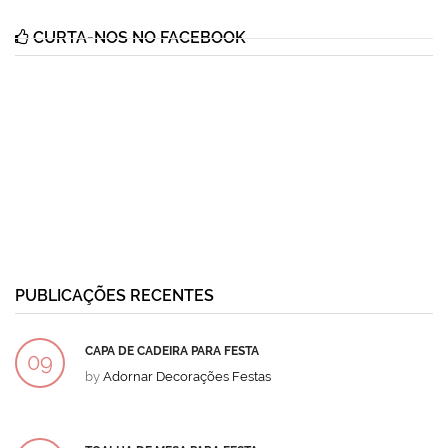
CURTA-NOS NO FACEBOOK
PUBLICAÇÕES RECENTES
CAPA DE CADEIRA PARA FESTA
09
by
Adornar Decorações Festas
DEZ