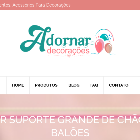
entos, Acessórios Para Decorações
HOME
PRODUTOS
BLOG
FAQ
CONTATO
R SUPORTE GRANDE DE CHÃ
BALÕES