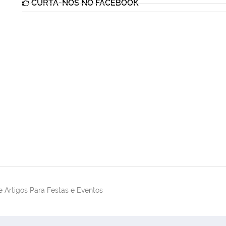
CURTA-NOS NO FACEBOOK
 Artigos Para Festas e Eventos