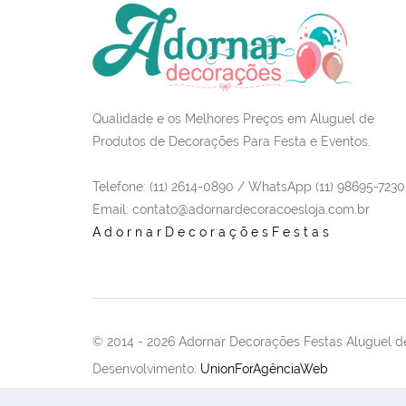
Qualidade e os Melhores Preços em Aluguel de
Produtos de Decorações Para Festa e Eventos.
Telefone: (11) 2614-0890 / WhatsApp (11) 98695-7230
Email
: contato@adornardecoracoesloja.com.br
AdornarDecoraçõesFestas
© 2014 -
2026 Adornar Decorações Festas Aluguel de
Desenvolvimento:
UnionForAgênciaWeb