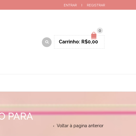
ENTRAR
REGISTRAR
0
Carrinho:
R$
0,00
O PARA
Voltar à pagina anterior