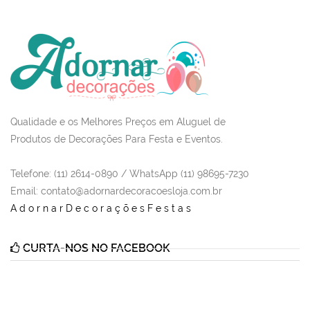
Qualidade e os Melhores Preços em Aluguel de
Produtos de Decorações Para Festa e Eventos.
Telefone: (11) 2614-0890 / WhatsApp (11) 98695-7230
Email
: contato@adornardecoracoesloja.com.br
AdornarDecoraçõesFestas
CURTA-NOS NO FACEBOOK