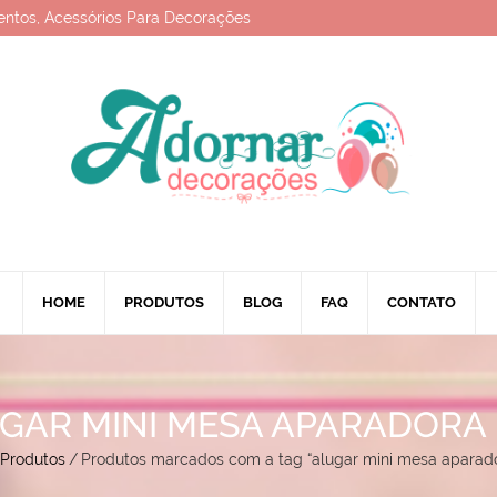
entos, Acessórios Para Decorações
HOME
PRODUTOS
BLOG
FAQ
CONTATO
GAR MINI MESA APARADORA 
Produtos
/
Produtos marcados com a tag “alugar mini mesa aparador