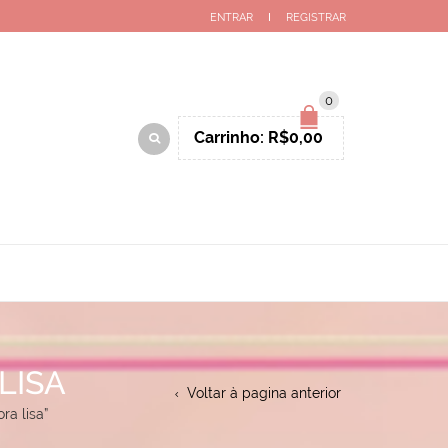
ENTRAR
REGISTRAR
0
Carrinho:
R$
0,00
LISA
Voltar à pagina anterior
a lisa”