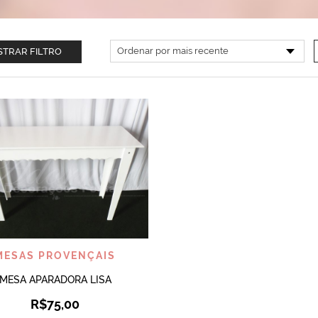
TRAR FILTRO
VISUALIZAR
MESAS PROVENÇAIS
MESA APARADORA LISA
R$
75,00