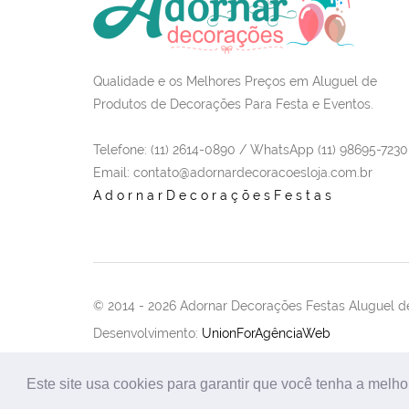
Qualidade e os Melhores Preços em Aluguel de
Produtos de Decorações Para Festa e Eventos.
Telefone: (11) 2614-0890 / WhatsApp (11) 98695-7230
Email
: contato@adornardecoracoesloja.com.br
AdornarDecoraçõesFestas
© 2014 -
2026 Adornar Decorações Festas Aluguel de
Desenvolvimento:
UnionForAgênciaWeb
Este site usa cookies para garantir que você tenha a melho