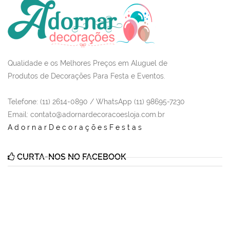
Qualidade e os Melhores Preços em Aluguel de
Produtos de Decorações Para Festa e Eventos.
Telefone: (11) 2614-0890 / WhatsApp (11) 98695-7230
Email
: contato@adornardecoracoesloja.com.br
AdornarDecoraçõesFestas
CURTA-NOS NO FACEBOOK