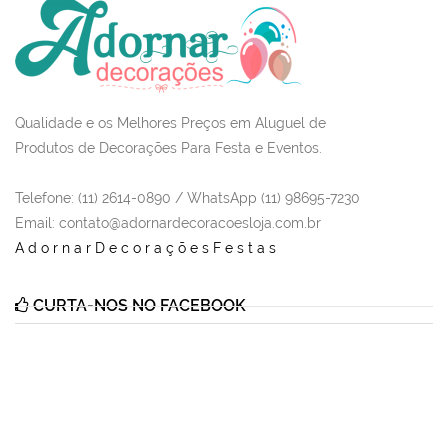
Qualidade e os Melhores Preços em Aluguel de
Produtos de Decorações Para Festa e Eventos.
Telefone: (11) 2614-0890 / WhatsApp (11) 98695-7230
Email
: contato@adornardecoracoesloja.com.br
AdornarDecoraçõesFestas
CURTA-NOS NO FACEBOOK