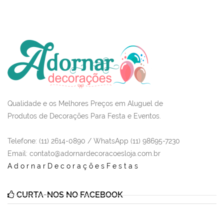
Qualidade e os Melhores Preços em Aluguel de
Produtos de Decorações Para Festa e Eventos.
Telefone: (11) 2614-0890 / WhatsApp (11) 98695-7230
Email
: contato@adornardecoracoesloja.com.br
AdornarDecoraçõesFestas
CURTA-NOS NO FACEBOOK