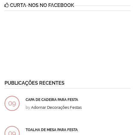
CURTA-NOS NO FACEBOOK
PUBLICAÇÕES RECENTES
CAPA DE CADEIRA PARA FESTA
09
by
Adornar Decorações Festas
DEZ
TOALHA DE MESA PARA FESTA
09