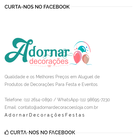
CURTA-NOS NO FACEBOOK
Qualidade e os Melhores Preços em Aluguel de
Produtos de Decorações Para Festa e Eventos.
Telefone: (11) 2614-0890 / WhatsApp (11) 98695-7230
Email
: contato@adornardecoracoesloja.com.br
AdornarDecoraçõesFestas
CURTA-NOS NO FACEBOOK