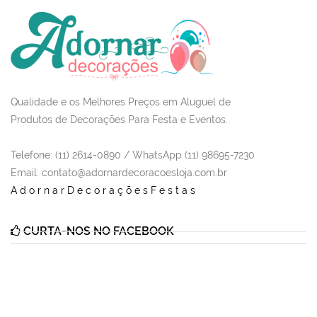
Qualidade e os Melhores Preços em Aluguel de
Produtos de Decorações Para Festa e Eventos.
Telefone: (11) 2614-0890 / WhatsApp (11) 98695-7230
Email
: contato@adornardecoracoesloja.com.br
AdornarDecoraçõesFestas
CURTA-NOS NO FACEBOOK