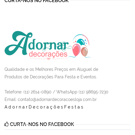
CURTA-NOS NO FACEBOOK
Qualidade e os Melhores Preços em Aluguel de
Produtos de Decorações Para Festa e Eventos.
Telefone: (11) 2614-0890 / WhatsApp (11) 98695-7230
Email
: contato@adornardecoracoesloja.com.br
AdornarDecoraçõesFestas
CURTA-NOS NO FACEBOOK