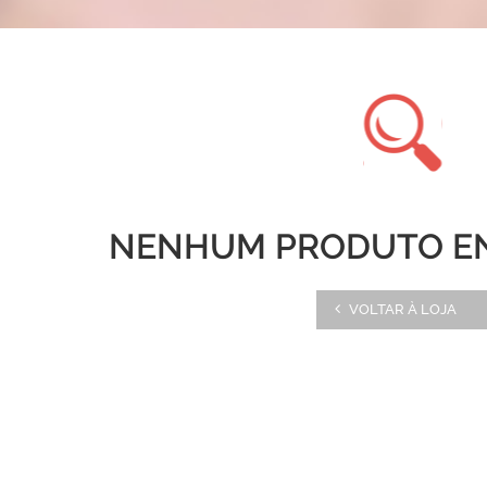
NENHUM PRODUTO E
VOLTAR À LOJA