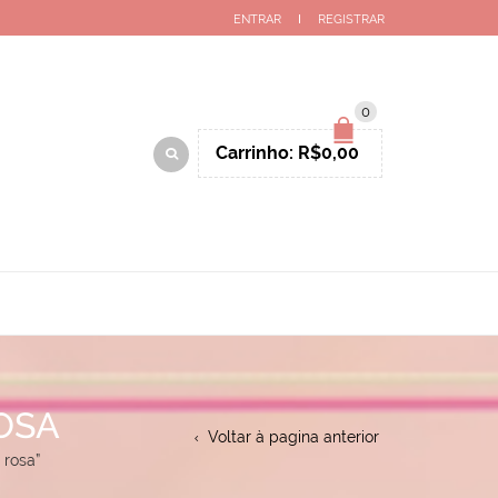
ENTRAR
REGISTRAR
0
Carrinho:
R$
0,00
OSA
Voltar à pagina anterior
 rosa”