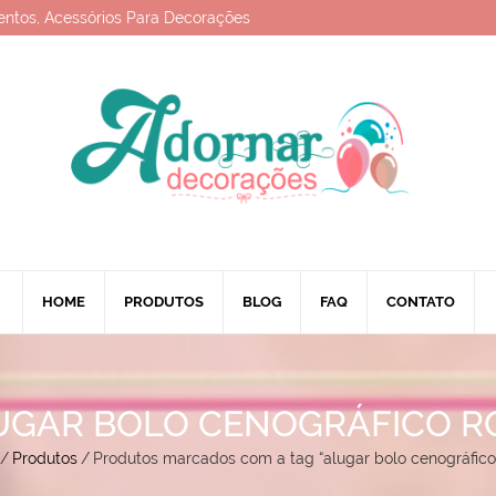
entos, Acessórios Para Decorações
HOME
PRODUTOS
BLOG
FAQ
CONTATO
UGAR BOLO CENOGRÁFICO R
/
Produtos
/
Produtos marcados com a tag “alugar bolo cenográfico