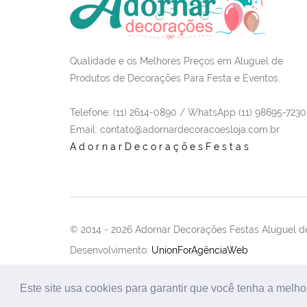
Qualidade e os Melhores Preços em Aluguel de
Produtos de Decorações Para Festa e Eventos.
Telefone: (11) 2614-0890 / WhatsApp (11) 98695-7230
Email
: contato@adornardecoracoesloja.com.br
AdornarDecoraçõesFestas
© 2014 -
2026 Adornar Decorações Festas Aluguel de
Desenvolvimento:
UnionForAgênciaWeb
Este site usa cookies para garantir que você tenha a melho