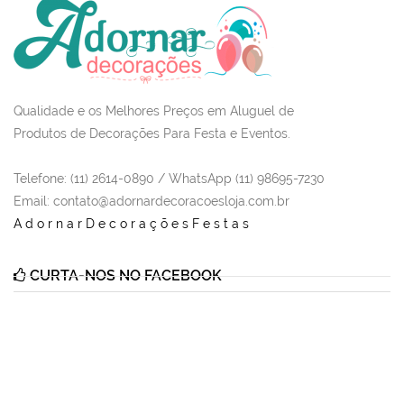
Qualidade e os Melhores Preços em Aluguel de
Produtos de Decorações Para Festa e Eventos.
Telefone: (11) 2614-0890 / WhatsApp (11) 98695-7230
Email
: contato@adornardecoracoesloja.com.br
AdornarDecoraçõesFestas
CURTA-NOS NO FACEBOOK