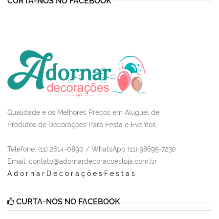
CURTA-NOS NO FACEBOOK
Qualidade e os Melhores Preços em Aluguel de
Produtos de Decorações Para Festa e Eventos.
Telefone: (11) 2614-0890 / WhatsApp (11) 98695-7230
Email
: contato@adornardecoracoesloja.com.br
AdornarDecoraçõesFestas
CURTA-NOS NO FACEBOOK