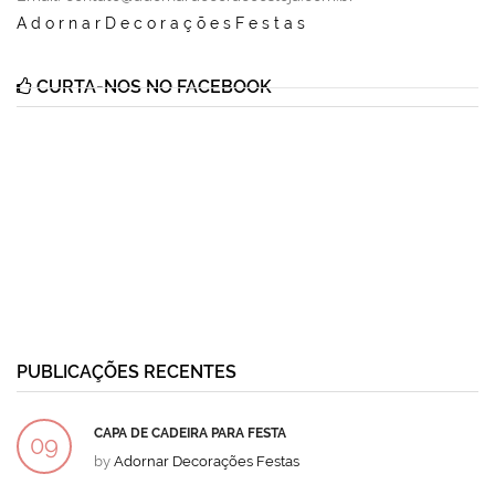
AdornarDecoraçõesFestas
CURTA-NOS NO FACEBOOK
PUBLICAÇÕES RECENTES
CAPA DE CADEIRA PARA FESTA
09
by
Adornar Decorações Festas
DEZ