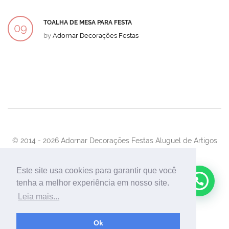
TOALHA DE MESA PARA FESTA
09
by
Adornar Decorações Festas
DEZ
© 2014 -
2026 Adornar Decorações Festas Aluguel de Artigos
Para Festas e Eventos
Desenvolvimento:
UnionForAgênciaWeb
Este site usa cookies para garantir que você
tenha a melhor experiência em nosso site.
Leia mais...
Ok