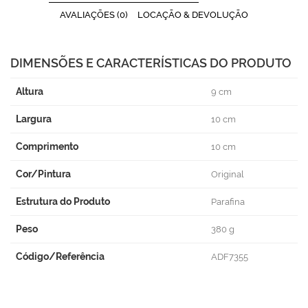
AVALIAÇÕES (0)
LOCAÇÃO & DEVOLUÇÃO
DIMENSÕES E CARACTERÍSTICAS DO PRODUTO
Altura
9 cm
Largura
10 cm
Comprimento
10 cm
Cor/Pintura
Original
Estrutura do Produto
Parafina
Peso
380 g
Código/Referência
ADF7355