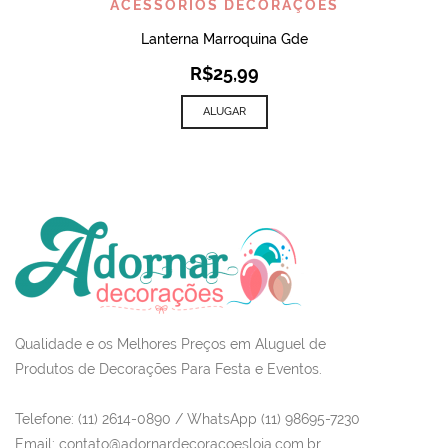
ACESSÓRIOS DECORAÇÕES
Lanterna Marroquina Gde
R$
25,99
ALUGAR
Qualidade e os Melhores Preços em Aluguel de
Produtos de Decorações Para Festa e Eventos.
Telefone: (11) 2614-0890 / WhatsApp (11) 98695-7230
Email
: contato@adornardecoracoesloja.com.br