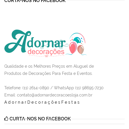
CURTA-NOS NO FACEBOOK
Qualidade e os Melhores Preços em Aluguel de
Produtos de Decorações Para Festa e Eventos.
Telefone: (11) 2614-0890 / WhatsApp (11) 98695-7230
Email
: contato@adornardecoracoesloja.com.br
AdornarDecoraçõesFestas
CURTA-NOS NO FACEBOOK