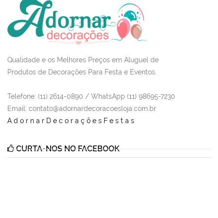
Qualidade e os Melhores Preços em Aluguel de
Produtos de Decorações Para Festa e Eventos.
Telefone: (11) 2614-0890 / WhatsApp (11) 98695-7230
Email
: contato@adornardecoracoesloja.com.br
AdornarDecoraçõesFestas
CURTA-NOS NO FACEBOOK